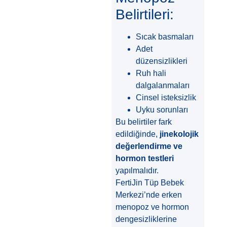
Belirtileri:
Sıcak basmaları
Adet
düzensizlikleri
Ruh hali
dalgalanmaları
Cinsel isteksizlik
Uyku sorunları
Bu belirtiler fark
edildiğinde,
jinekolojik
değerlendirme ve
hormon testleri
yapılmalıdır.
FertiJin Tüp Bebek
Merkezi’nde erken
menopoz ve hormon
dengesizliklerine