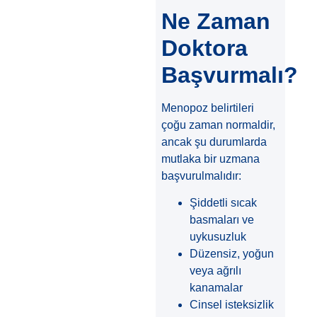
Ne Zaman
Doktora
Başvurmalı?
Menopoz belirtileri
çoğu zaman normaldir,
ancak şu durumlarda
mutlaka bir uzmana
başvurulmalıdır:
Şiddetli sıcak
basmaları ve
uykusuzluk
Düzensiz, yoğun
veya ağrılı
kanamalar
Cinsel isteksizlik