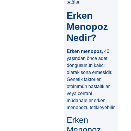
sağlar.
Erken
Menopoz
Nedir?
Erken menopoz
, 40
yaşından önce adet
döngüsünün kalıcı
olarak sona ermesidir.
Genetik faktörler,
otoimmün hastalıklar
veya cerrahi
müdahaleler erken
menopozu tetikleyebilir.
Erken
Menopoz