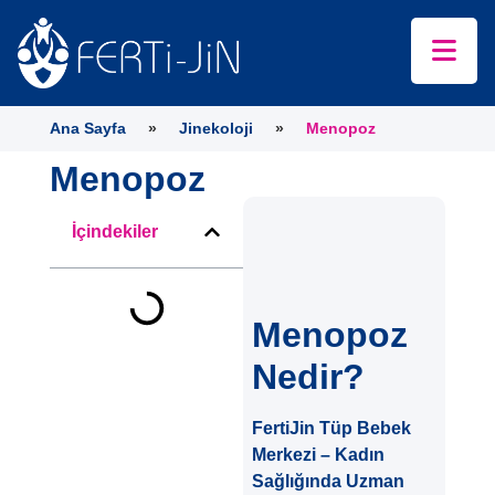
Ana Sayfa
»
Jinekoloji
»
Menopoz
Menopoz
İçindekiler
Menopoz
Nedir?
FertiJin Tüp Bebek
Merkezi – Kadın
Sağlığında Uzman