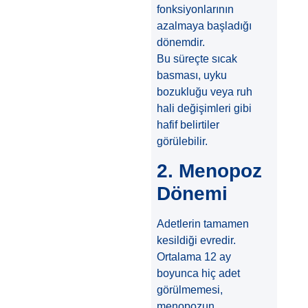
fonksiyonlarının
azalmaya başladığı
dönemdir.
Bu süreçte sıcak
basması, uyku
bozukluğu veya ruh
hali değişimleri gibi
hafif belirtiler
görülebilir.
2. Menopoz
Dönemi
Adetlerin tamamen
kesildiği evredir.
Ortalama 12 ay
boyunca hiç adet
görülmemesi,
menopozun