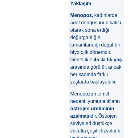
Yaklaşım
Menopoz
, kadınlarda
adet döngüsünün kalıcı
olarak sona erdiği,
doğurganlığın
tamamlandığı doğal bir
biyolojik dönemdir.
Genellikle
45 ila 55 yaş
arasında görülür, ancak
her kadında farklı
yaşlarda başlayabilir.
Menopozun temel
nedeni, yumurtalıkların
östrojen üretiminin
azalması
dır. Östrojen
seviyeleri düştükçe
vücutta çeşitli fizyolojik