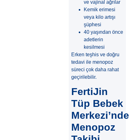
ve vajinal ağrılar
Kemik erimesi
veya kilo artışı
şüphesi
40 yaşından önce
adetlerin
kesilmesi
Erken teşhis ve doğru
tedavi ile menopoz
süreci çok daha rahat
geçirilebilir.
FertiJin
Tüp Bebek
Merkezi’nde
Menopoz
Takibi