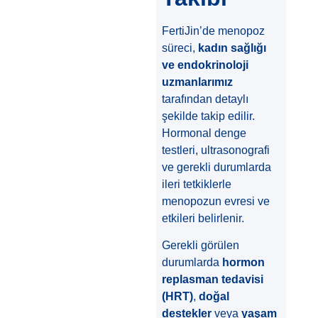
FertiJin’de menopoz
süreci,
kadın sağlığı
ve endokrinoloji
uzmanlarımız
tarafından detaylı
şekilde takip edilir.
Hormonal denge
testleri, ultrasonografi
ve gerekli durumlarda
ileri tetkiklerle
menopozun evresi ve
etkileri belirlenir.
Gerekli görülen
durumlarda
hormon
replasman tedavisi
(HRT)
,
doğal
destekler
veya
yaşam