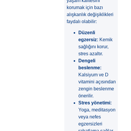
yaşam kalitesini
korumak için bazı
alışkanlık değişiklikleri
faydalı olabilir:
Düzenli
egzersiz:
Kemik
sağlığını korur,
stres azaltır.
Dengeli
beslenme:
Kalsiyum ve D
vitamini açısından
zengin beslenme
önerilir.
Stres yönetimi:
Yoga, meditasyon
veya nefes
egzersizleri
rahatlama sağlar.