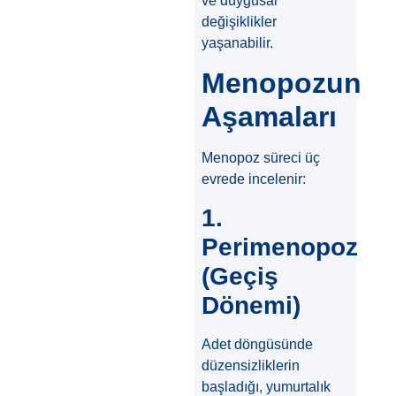
ve duygusal
değişiklikler
yaşanabilir.
Menopozun
Aşamaları
Menopoz süreci üç
evrede incelenir:
1.
Perimenopoz
(Geçiş
Dönemi)
Adet döngüsünde
düzensizliklerin
başladığı, yumurtalık