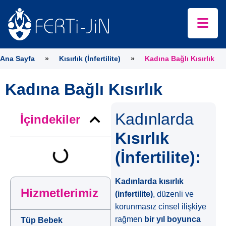
Ana Sayfa
»
Kısırlık (İnfertilite)
»
Kadına Bağlı Kısırlık
Kadına Bağlı Kısırlık
Kadınlarda
İçindekiler
Kısırlık
(İnfertilite):
Kadınlarda kısırlık
Hizmetlerimiz
(infertilite)
, düzenli ve
korunmasız cinsel ilişkiye
rağmen
bir yıl boyunca
Tüp Bebek