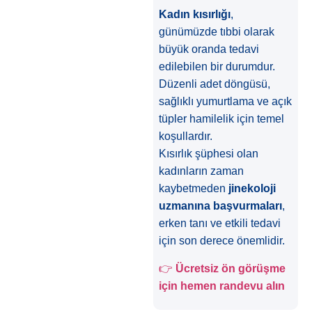
Kadın kısırlığı
,
günümüzde tıbbi olarak
büyük oranda tedavi
edilebilen bir durumdur.
Düzenli adet döngüsü,
sağlıklı yumurtlama ve açık
tüpler hamilelik için temel
koşullardır.
Kısırlık şüphesi olan
kadınların zaman
kaybetmeden
jinekoloji
uzmanına başvurmaları
,
erken tanı ve etkili tedavi
için son derece önemlidir.
👉
Ücretsiz ön görüşme
için hemen randevu alın