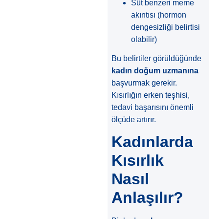
Süt benzeri meme
akıntısı (hormon
dengesizliği belirtisi
olabilir)
Bu belirtiler görüldüğünde
kadın doğum uzmanına
başvurmak gerekir.
Kısırlığın erken teşhisi,
tedavi başarısını önemli
ölçüde artırır.
Kadınlarda
Kısırlık
Nasıl
Anlaşılır?