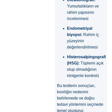
Yumurtalıkların ve
rahim yapısının
incelenmesi
Endometriyal
biyopsi:
Rahim iç
yüzeyinin
değerlendirilmesi
Histerosalpingografi
(HSG):
Tüplerin açık
olup olmadığının
röntgenle kontrolü
Bu testlerin sonuçları,
kısırlığın nedenini
belirlemede ve doğru
tedavi yöntemini seçmede
temel oluşturur.