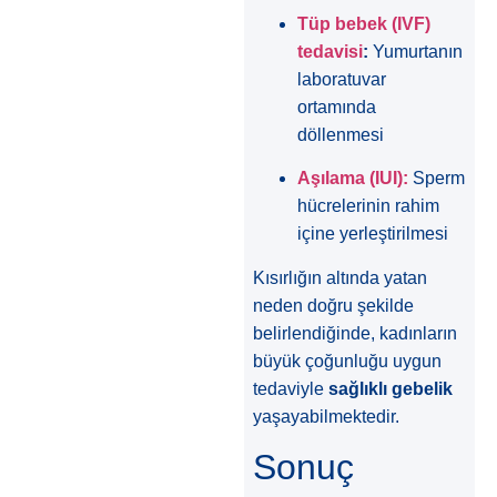
Tüp bebek (IVF)
tedavisi
:
Yumurtanın
laboratuvar
ortamında
döllenmesi
Aşılama (IUI):
Sperm
hücrelerinin rahim
içine yerleştirilmesi
Kısırlığın altında yatan
neden doğru şekilde
belirlendiğinde, kadınların
büyük çoğunluğu uygun
tedaviyle
sağlıklı gebelik
yaşayabilmektedir.
Sonuç