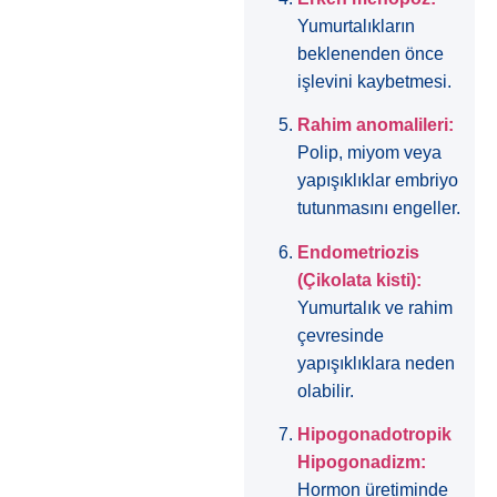
Yumurtalıkların
beklenenden önce
işlevini kaybetmesi.
Rahim anomalileri:
Polip, miyom veya
yapışıklıklar embriyo
tutunmasını engeller.
Endometriozis
(Çikolata kisti):
Yumurtalık ve rahim
çevresinde
yapışıklıklara neden
olabilir.
Hipogonadotropik
Hipogonadizm:
Hormon üretiminde