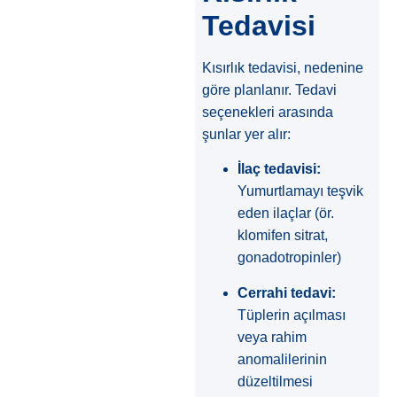
Tedavisi
Kısırlık tedavisi, nedenine
göre planlanır. Tedavi
seçenekleri arasında
şunlar yer alır:
İlaç tedavisi:
Yumurtlamayı teşvik
eden ilaçlar (ör.
klomifen sitrat,
gonadotropinler)
Cerrahi tedavi:
Tüplerin açılması
veya rahim
anomalilerinin
düzeltilmesi