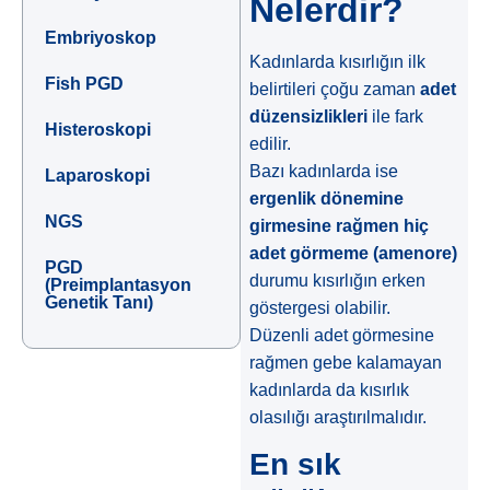
Nelerdir?
Embriyoskop
Kadınlarda kısırlığın ilk
Fish PGD
belirtileri çoğu zaman
adet
düzensizlikleri
ile fark
Histeroskopi
edilir.
Bazı kadınlarda ise
Laparoskopi
ergenlik dönemine
NGS
girmesine rağmen hiç
adet görmeme (amenore)
PGD
durumu kısırlığın erken
(Preimplantasyon
Genetik Tanı)
göstergesi olabilir.
Düzenli adet görmesine
rağmen gebe kalamayan
kadınlarda da kısırlık
olasılığı araştırılmalıdır.
En sık