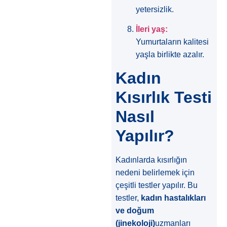
yetersizlik.
İleri yaş:
Yumurtaların kalitesi
yaşla birlikte azalır.
Kadın
Kısırlık Testi
Nasıl
Yapılır?
Kadınlarda kısırlığın
nedeni belirlemek için
çeşitli testler yapılır. Bu
testler,
kadın hastalıkları
ve doğum
(jinekoloji)
uzmanları