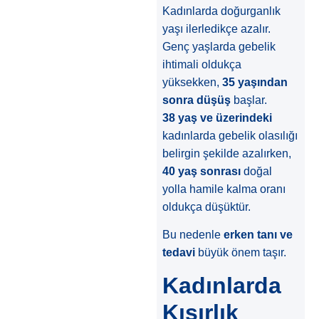
Kadınlarda doğurganlık
yaşı ilerledikçe azalır.
Genç yaşlarda gebelik
ihtimali oldukça
yüksekken,
35 yaşından
sonra düşüş
başlar.
38 yaş ve üzerindeki
kadınlarda gebelik olasılığı
belirgin şekilde azalırken,
40 yaş sonrası
doğal
yolla hamile kalma oranı
oldukça düşüktür.
Bu nedenle
erken tanı ve
tedavi
büyük önem taşır.
Kadınlarda
Kısırlık