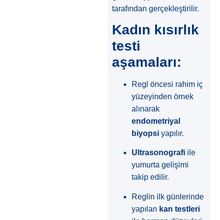
tarafından gerçekleştirilir.
Kadın kısırlık
testi
aşamaları:
Regl öncesi rahim iç
yüzeyinden örnek
alınarak
endometriyal
biyopsi
yapılır.
Ultrasonografi
ile
yumurta gelişimi
takip edilir.
Reglin ilk günlerinde
yapılan
kan testleri