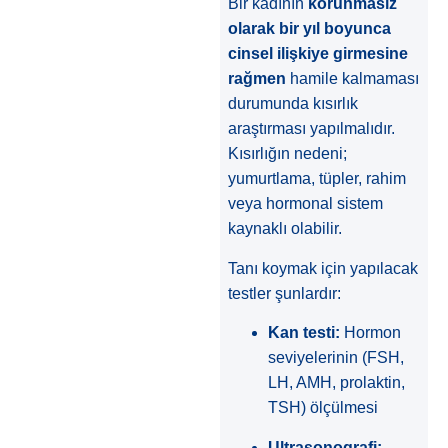
Bir kadının
korunmasız
olarak bir yıl boyunca
cinsel ilişkiye girmesine
rağmen
hamile kalmaması
durumunda kısırlık
araştırması yapılmalıdır.
Kısırlığın nedeni;
yumurtlama, tüpler, rahim
veya hormonal sistem
kaynaklı olabilir.
Tanı koymak için yapılacak
testler şunlardır:
Kan testi:
Hormon
seviyelerinin (FSH,
LH, AMH, prolaktin,
TSH) ölçülmesi
Ultrasonografi: