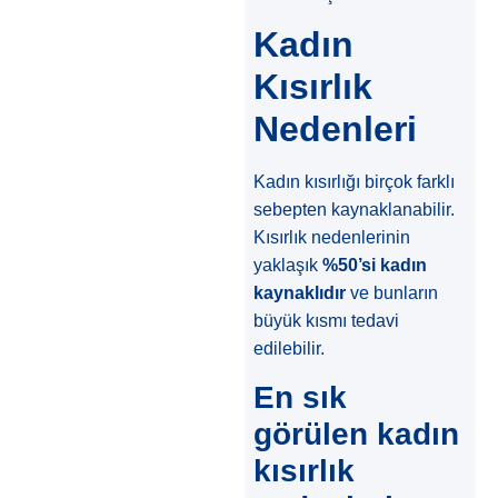
Kadın
Kısırlık
Nedenleri
Kadın kısırlığı birçok farklı
sebepten kaynaklanabilir.
Kısırlık nedenlerinin
yaklaşık
%50’si kadın
kaynaklıdır
ve bunların
büyük kısmı tedavi
edilebilir.
En sık
görülen kadın
kısırlık