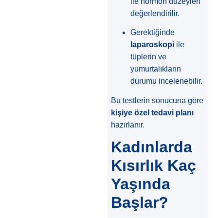
ile hormon düzeyleri
değerlendirilir.
Gerektiğinde
laparoskopi
ile
tüplerin ve
yumurtalıkların
durumu incelenebilir.
Bu testlerin sonucuna göre
kişiye özel tedavi planı
hazırlanır.
Kadınlarda
Kısırlık Kaç
Yaşında
Başlar?