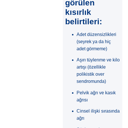
görülen
kısırlık
belirtileri:
Adet düzensizlikleri
(seyrek ya da hiç
adet görmeme)
Aşırı tüylenme ve kilo
artışı (özellikle
polikistik over
sendromunda)
Pelvik ağrı ve kasık
ağrısı
Cinsel ilişki sırasında
ağrı