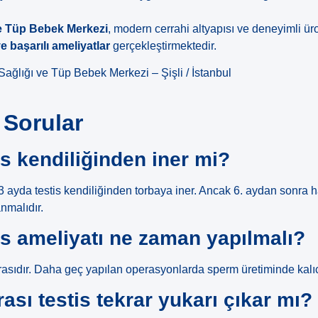
ve Tüp Bebek Merkezi
, modern cerrahi altyapısı ve deneyimli ür
e başarılı ameliyatlar
gerçekleştirmektedir.
Sağlığı ve Tüp Bebek Merkezi – Şişli / İstanbul
 Sorular
s kendiliğinden iner mi?
 3 ayda testis kendiliğinden torbaya iner. Ancak 6. aydan sonra 
nmalıdır.
s ameliyatı ne zaman yapılmalı?
rasıdır. Daha geç yapılan operasyonlarda sperm üretiminde kalıcı
ası testis tekrar yukarı çıkar mı?