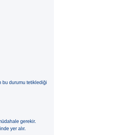
n bu durumu tetiklediği
 müdahale gerekir.
nde yer alır.