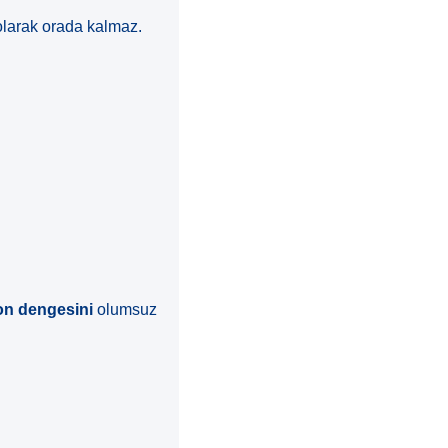
olarak orada kalmaz.
n dengesini
olumsuz