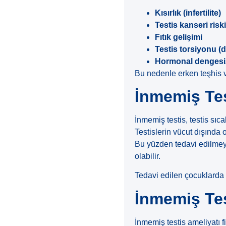
Kısırlık (infertilite)
Testis kanseri riski
Fıtık gelişimi
Testis torsiyonu (
Hormonal dengesiz
Bu nedenle erken teşhis 
İnmemiş Test
İnmemiş testis, testis sıc
Testislerin vücut dışında
Bu yüzden tedavi edilmey
olabilir.
Tedavi edilen çocuklarda
İnmemiş Test
İnmemiş testis ameliyatı 