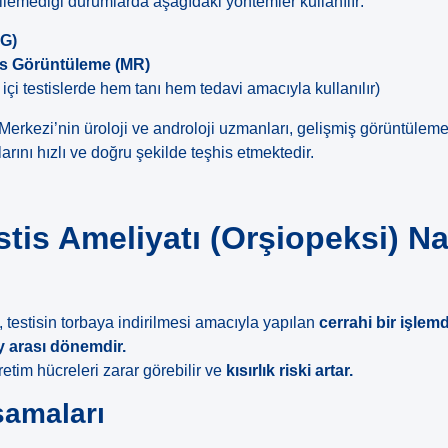
dilemediği durumlarda aşağıdaki yöntemler kullanılır:
SG)
s Görüntüleme (MR)
 içi testislerde hem tanı hem tedavi amacıyla kullanılır)
Merkezi’nin üroloji ve androloji uzmanları, gelişmiş görüntüleme
arını hızlı ve doğru şekilde teşhis etmektedir.
tis Ameliyatı (Orşiopeksi) Na
, testisin torbaya indirilmesi amacıyla yapılan
cerrahi bir işlemd
y arası dönemdir.
etim hücreleri zarar görebilir ve
kısırlık riski artar.
şamaları