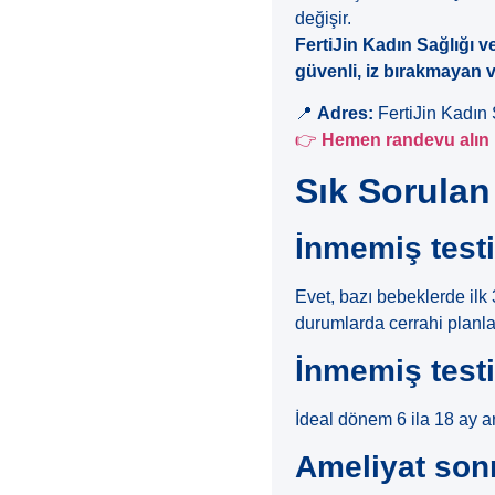
değişir.
FertiJin Kadın Sağlığı 
güvenli, iz bırakmayan v
📍
Adres:
FertiJin Kadın 
👉
Hemen randevu alın
Sık Sorulan
İnmemiş testi
Evet, bazı bebeklerde ilk
durumlarda cerrahi planla
İnmemiş testi
İdeal dönem 6 ila 18 ay a
Ameliyat sonr