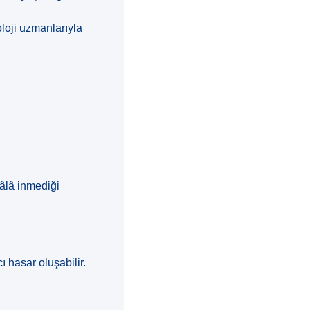
oloji uzmanlarıyla
hâlâ inmediği
 hasar oluşabilir.