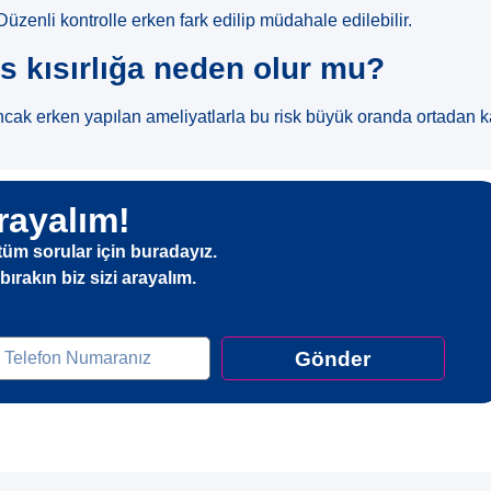
 Düzenli kontrolle erken fark edilip müdahale edilebilir.
s kısırlığa neden olur mu?
cak erken yapılan ameliyatlarla bu risk büyük oranda ortadan k
rayalım!
tüm sorular için buradayız.
ırakın biz sizi arayalım.
elefon
Gönder