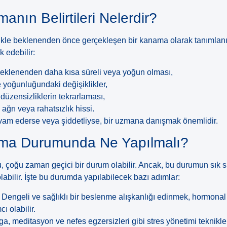
anın Belirtileri Nelerdir?
kle beklenenden önce gerçekleşen bir kanama olarak tanımlanır.
k edebilir:
eklenenden daha kısa süreli veya yoğun olması,
yoğunluğundaki değişiklikler,
üzensizliklerin tekrarlaması,
ağrı veya rahatsızlık hissi.
evam ederse veya şiddetliyse, bir uzmana danışmak önemlidir.
lma Durumunda Ne Yapılmalı?
çoğu zaman geçici bir durum olabilir. Ancak, bu durumun sık sı
olabilir. İşte bu durumda yapılabilecek bazı adımlar:
Dengeli ve sağlıklı bir beslenme alışkanlığı edinmek, hormona
 olabilir.
a, meditasyon ve nefes egzersizleri gibi stres yönetimi teknikl