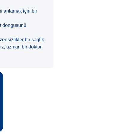
i anlamak için bir
et döngüsünü
nsizlikler bir sağlık
ız, uzman bir doktor