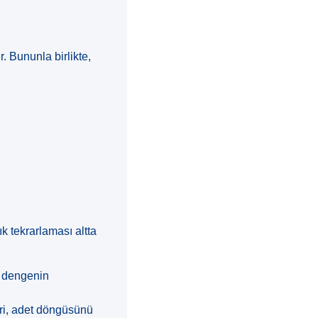
 Bununla birlikte,
k tekrarlaması altta
l dengenin
eri, adet döngüsünü