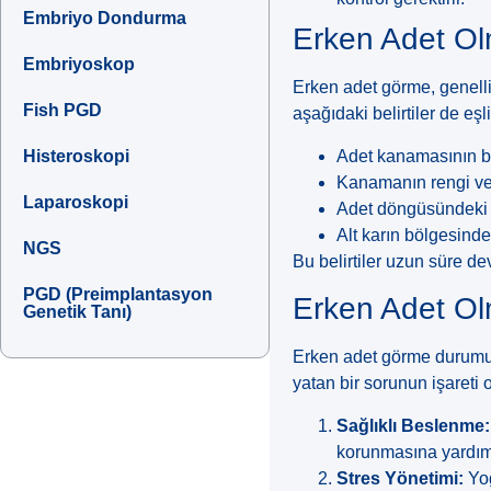
Embriyo Dondurma
Erken Adet Olm
Embriyoskop
Erken adet görme, genelli
Fish PGD
aşağıdaki belirtiler de eşli
Adet kanamasının b
Histeroskopi
Kanamanın rengi ve 
Laparoskopi
Adet döngüsündeki d
Alt karın bölgesinde 
NGS
Bu belirtiler uzun süre d
PGD (Preimplantasyon
Erken Adet O
Genetik Tanı)
Erken adet görme durumu, 
yatan bir sorunun işareti 
Sağlıklı Beslenme:
korunmasına yardımcı
Stres Yönetimi:
Yog