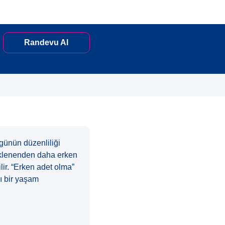
Randevu Al
günün düzenliliği
beklenenden daha erken
ilir. “Erken adet olma”
lı bir yaşam