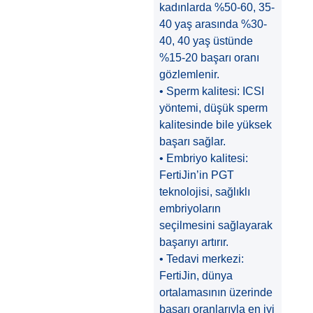
kadınlarda %50-60, 35-
40 yaş arasında %30-
40, 40 yaş üstünde
%15-20 başarı oranı
gözlemlenir.
• Sperm kalitesi: ICSI
yöntemi, düşük sperm
kalitesinde bile yüksek
başarı sağlar.
• Embriyo kalitesi:
FertiJin’in PGT
teknolojisi, sağlıklı
embriyoların
seçilmesini sağlayarak
başarıyı artırır.
• Tedavi merkezi:
FertiJin, dünya
ortalamasının üzerinde
başarı oranlarıyla en iyi