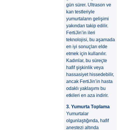
gün sürer. Ultrason ve
kan testleriyle
yumurtaların gelişimi
yakından takip edilir.
FertiJin’in ileri
teknolojisi, bu aşamada
en iyi sonuçları elde
etmek için kullanılır.
Kadınlar, bu süreçte
hafif şişkinlik veya
hassasiyet hissedebilir,
ancak FertiJin’in hasta
odaklı yaklaşımı bu
etkileri en aza indirir.
3. Yumurta Toplama
Yumurtalar
olgunlaştığında, hafif
anestezi altında