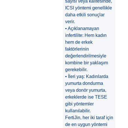
sayısı veya kalitesinde,
ICSI yöntemi genellikle
daha etkili sonuçlar
verir.
• Açıklanamayan
infertilite: Hem kadın
hem de erkek
faktörlerinin
değerlendirilmesiyle
kombine bir yaklaşım
gerekebilir.
• İleri yaş: Kadınlarda
yumurta dondurma
veya donör yumurta,
erkeklerde ise TESE
gibi yöntemler
kullanılabilir.
FertiJin, her iki taraf için
de en uygun yöntemi