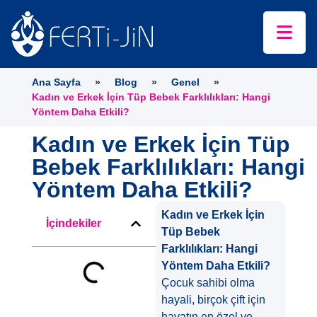
Ana Sayfa
»
Blog
»
Genel
»
Kadın ve Erkek İçin Tüp Bebek Farklılıkları: Hangi
Yöntem Daha Etkili?
Kadın ve Erkek İçin Tüp
Bebek Farklılıkları: Hangi
Yöntem Daha Etkili?
Kadın ve Erkek İçin
İçindekiler
Tüp Bebek
Farklılıkları: Hangi
Yöntem Daha Etkili?
Çocuk sahibi olma
hayali, birçok çift için
hayatın en özel ve