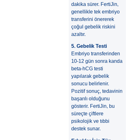
dakika sürer. FertiJin,
genellikle tek embriyo
transferini önererek
çoğul gebelik riskini
azaltır.
5. Gebelik Testi
Embriyo transferinden
10-12 gün sonra kanda
beta-hCG testi
yapılarak gebelik
sonucu belirlenir.
Pozitif sonuç, tedavinin
başarılı olduğunu
gösterir. FertiJin, bu
süreçte çiftlere
psikolojik ve tıbbi
destek sunar.