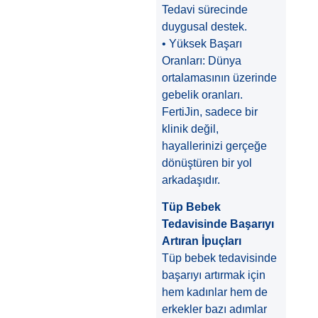
Tedavi sürecinde
duygusal destek.
• Yüksek Başarı
Oranları: Dünya
ortalamasının üzerinde
gebelik oranları.
FertiJin, sadece bir
klinik değil,
hayallerinizi gerçeğe
dönüştüren bir yol
arkadaşıdır.
Tüp Bebek
Tedavisinde Başarıyı
Artıran İpuçları
Tüp bebek tedavisinde
başarıyı artırmak için
hem kadınlar hem de
erkekler bazı adımlar