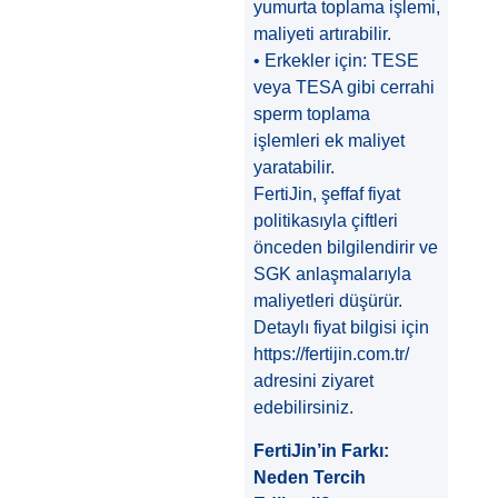
yumurta toplama işlemi,
maliyeti artırabilir.
• Erkekler için: TESE
veya TESA gibi cerrahi
sperm toplama
işlemleri ek maliyet
yaratabilir.
FertiJin, şeffaf fiyat
politikasıyla çiftleri
önceden bilgilendirir ve
SGK anlaşmalarıyla
maliyetleri düşürür.
Detaylı fiyat bilgisi için
https://fertijin.com.tr/
adresini ziyaret
edebilirsiniz.
FertiJin’in Farkı:
Neden Tercih