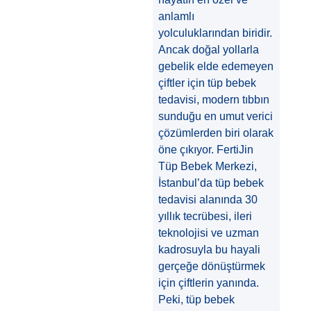
anlamlı
yolculuklarından biridir.
Ancak doğal yollarla
gebelik elde edemeyen
çiftler için tüp bebek
tedavisi, modern tıbbın
sunduğu en umut verici
çözümlerden biri olarak
öne çıkıyor. FertiJin
Tüp Bebek Merkezi,
İstanbul’da tüp bebek
tedavisi alanında 30
yıllık tecrübesi, ileri
teknolojisi ve uzman
kadrosuyla bu hayali
gerçeğe dönüştürmek
için çiftlerin yanında.
Peki, tüp bebek