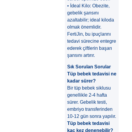
• İdeal Kilo: Obezite,
gebelik şansını
azaltabilir; ideal kiloda
olmak önemlidir.
FertiJin, bu ipuçlarını
tedavi sürecine entegre
ederek çiftlerin başarı
şansını artırır.
Sık Sorulan Sorular
Tüp bebek tedavisi ne
kadar sürer?
Bir tüp bebek siklusu
genellikle 2-4 hafta
sürer. Gebelik testi,
embriyo transferinden
10-12 gün sonra yapılır.
Tüp bebek tedavisi
kaç kez denenebilir?