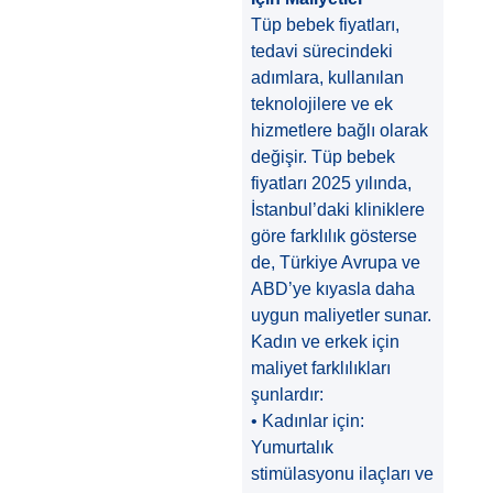
Tüp bebek fiyatları,
tedavi sürecindeki
adımlara, kullanılan
teknolojilere ve ek
hizmetlere bağlı olarak
değişir. Tüp bebek
fiyatları 2025 yılında,
İstanbul’daki kliniklere
göre farklılık gösterse
de, Türkiye Avrupa ve
ABD’ye kıyasla daha
uygun maliyetler sunar.
Kadın ve erkek için
maliyet farklılıkları
şunlardır:
• Kadınlar için:
Yumurtalık
stimülasyonu ilaçları ve