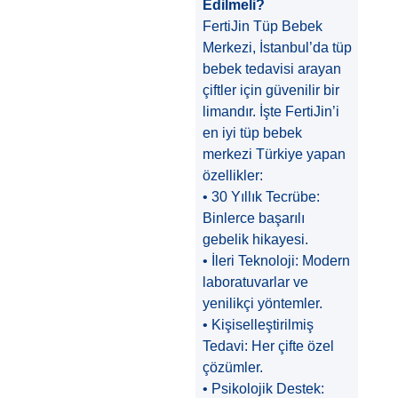
Edilmeli?
FertiJin Tüp Bebek
Merkezi, İstanbul’da tüp
bebek tedavisi arayan
çiftler için güvenilir bir
limandır. İşte FertiJin’i
en iyi tüp bebek
merkezi Türkiye yapan
özellikler:
• 30 Yıllık Tecrübe:
Binlerce başarılı
gebelik hikayesi.
• İleri Teknoloji: Modern
laboratuvarlar ve
yenilikçi yöntemler.
• Kişiselleştirilmiş
Tedavi: Her çifte özel
çözümler.
• Psikolojik Destek: