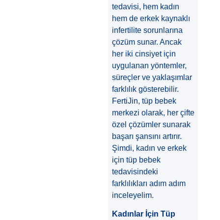
tedavisi, hem kadın
hem de erkek kaynaklı
infertilite sorunlarına
çözüm sunar. Ancak
her iki cinsiyet için
uygulanan yöntemler,
süreçler ve yaklaşımlar
farklılık gösterebilir.
FertiJin, tüp bebek
merkezi olarak, her çifte
özel çözümler sunarak
başarı şansını artırır.
Şimdi, kadın ve erkek
için tüp bebek
tedavisindeki
farklılıkları adım adım
inceleyelim.
Kadınlar İçin Tüp