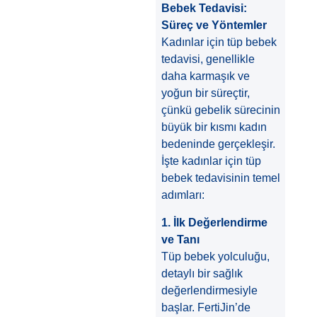
Bebek Tedavisi:
Süreç ve Yöntemler
Kadınlar için tüp bebek
tedavisi, genellikle
daha karmaşık ve
yoğun bir süreçtir,
çünkü gebelik sürecinin
büyük bir kısmı kadın
bedeninde gerçekleşir.
İşte kadınlar için tüp
bebek tedavisinin temel
adımları:
1. İlk Değerlendirme
ve Tanı
Tüp bebek yolculuğu,
detaylı bir sağlık
değerlendirmesiyle
başlar. FertiJin’de