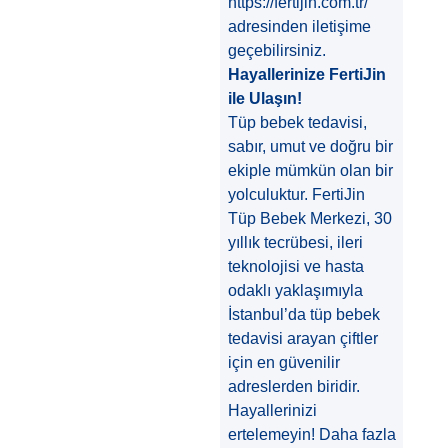
https://fertijin.com.tr/
adresinden iletişime
geçebilirsiniz.
Hayallerinize FertiJin
ile Ulaşın!
Tüp bebek tedavisi,
sabır, umut ve doğru bir
ekiple mümkün olan bir
yolculuktur. FertiJin
Tüp Bebek Merkezi, 30
yıllık tecrübesi, ileri
teknolojisi ve hasta
odaklı yaklaşımıyla
İstanbul’da tüp bebek
tedavisi arayan çiftler
için en güvenilir
adreslerden biridir.
Hayallerinizi
ertelemeyin! Daha fazla