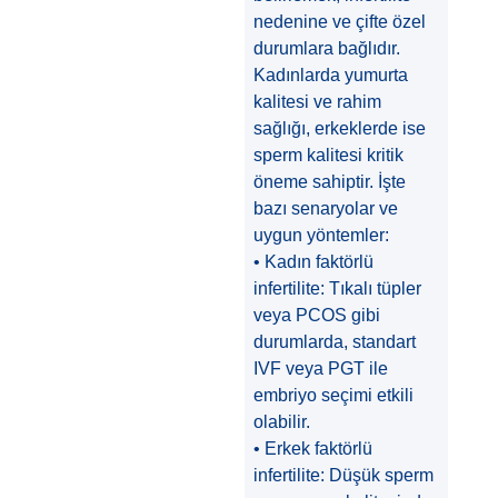
nedenine ve çifte özel
durumlara bağlıdır.
Kadınlarda yumurta
kalitesi ve rahim
sağlığı, erkeklerde ise
sperm kalitesi kritik
öneme sahiptir. İşte
bazı senaryolar ve
uygun yöntemler:
• Kadın faktörlü
infertilite: Tıkalı tüpler
veya PCOS gibi
durumlarda, standart
IVF veya PGT ile
embriyo seçimi etkili
olabilir.
• Erkek faktörlü
infertilite: Düşük sperm