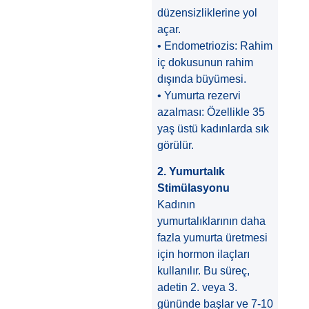
düzensizliklerine yol
açar.
• Endometriozis: Rahim
iç dokusunun rahim
dışında büyümesi.
• Yumurta rezervi
azalması: Özellikle 35
yaş üstü kadınlarda sık
görülür.
2. Yumurtalık
Stimülasyonu
Kadının
yumurtalıklarının daha
fazla yumurta üretmesi
için hormon ilaçları
kullanılır. Bu süreç,
adetin 2. veya 3.
gününde başlar ve 7-10