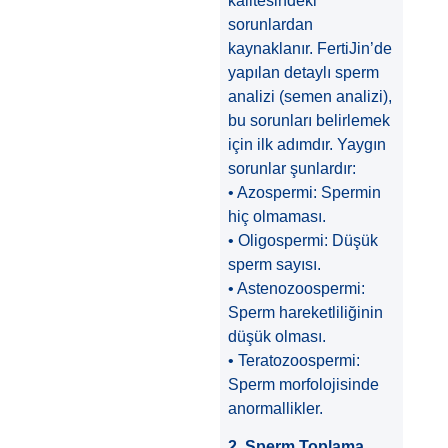
kalitesindeki
sorunlardan
kaynaklanır. FertiJin’de
yapılan detaylı sperm
analizi (semen analizi),
bu sorunları belirlemek
için ilk adımdır. Yaygın
sorunlar şunlardır:
• Azospermi: Spermin
hiç olmaması.
• Oligospermi: Düşük
sperm sayısı.
• Astenozoospermi:
Sperm hareketliliğinin
düşük olması.
• Teratozoospermi:
Sperm morfolojisinde
anormallikler.
2. Sperm Toplama