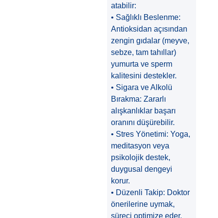
atabilir:
• Sağlıklı Beslenme:
Antioksidan açısından
zengin gıdalar (meyve,
sebze, tam tahıllar)
yumurta ve sperm
kalitesini destekler.
• Sigara ve Alkolü
Bırakma: Zararlı
alışkanlıklar başarı
oranını düşürebilir.
• Stres Yönetimi: Yoga,
meditasyon veya
psikolojik destek,
duygusal dengeyi
korur.
• Düzenli Takip: Doktor
önerilerine uymak,
süreci optimize eder.