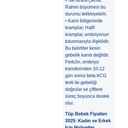
• Sık idrara çıkma:
Rahim büyümesi bu
durumu tetikleyebilir.
• Karın bölgesinde
kramplar: Hafif
kramplar, embriyonun
tutunmasıyla ilişkilidir.
Bu belirtiler kesin
gebelik kanıtı değildir.
FertiJin, embriyo
transferinden 10-12
gün sonra beta-hCG
testi ile gebeliği
doğrular ve çiftlere
süreç boyunca destek
olur.
Tüp Bebek Fiyatları
2025: Kadın ve Erkek
İçin Maliyetler