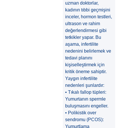
uzman doktorlar,
kadının tıbbi geçmişini
inceler, hormon testleri,
ultrason ve rahim
değerlendirmesi gibi
tetkikler yapar. Bu
aşama, infertilite
nedenini belirlemek ve
tedavi planını
kişiselleştirmek için
kritik öneme sahiptir.
Yaygın infertilite
nedenleri şunlardır:
• Tıkalı fallop tüpleri:
Yumurtanın spermle
buluşmasını engeller.
• Polikistik over
sendromu (PCOS):
Yumurtlama