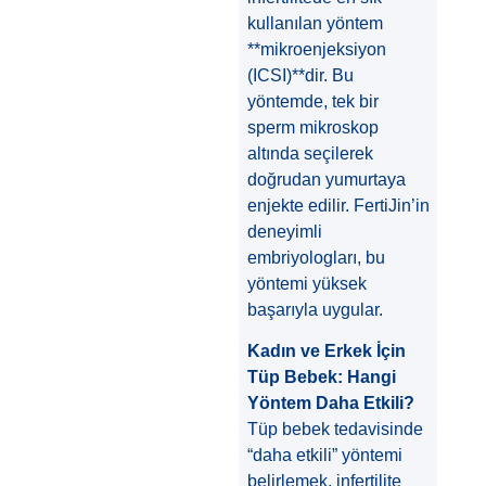
kullanılan yöntem
**mikroenjeksiyon
(ICSI)**dir. Bu
yöntemde, tek bir
sperm mikroskop
altında seçilerek
doğrudan yumurtaya
enjekte edilir. FertiJin’in
deneyimli
embriyologları, bu
yöntemi yüksek
başarıyla uygular.
Kadın ve Erkek İçin
Tüp Bebek: Hangi
Yöntem Daha Etkili?
Tüp bebek tedavisinde
“daha etkili” yöntemi
belirlemek, infertilite