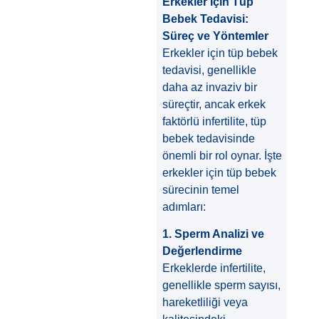
Erkekler İçin Tüp
Bebek Tedavisi:
Süreç ve Yöntemler
Erkekler için tüp bebek
tedavisi, genellikle
daha az invaziv bir
süreçtir, ancak erkek
faktörlü infertilite, tüp
bebek tedavisinde
önemli bir rol oynar. İşte
erkekler için tüp bebek
sürecinin temel
adımları:
1. Sperm Analizi ve
Değerlendirme
Erkeklerde infertilite,
genellikle sperm sayısı,
hareketliliği veya