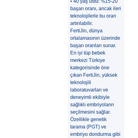
• 40 yaş üstü: %15-20
başarı oranı, ancak ileri
teknolojilerle bu oran
artırılabilir.
FertiJin, dünya
ortalamasının üzerinde
başarı oranları sunar.
En iyi tüp bebek
merkezi Türkiye
kategorisinde öne
çıkan FertiJin, yüksek
teknolojili
laboratuvarları ve
deneyimli ekibiyle
sağlıklı embriyoların
seçilmesini sağlar.
Özellikle genetik
tarama (PGT) ve
embriyo dondurma gibi