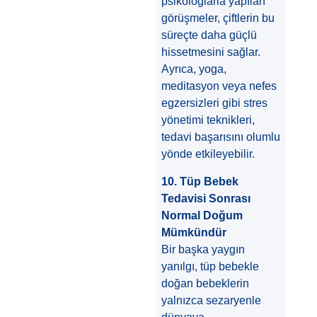
psikologlarla yapılan
görüşmeler, çiftlerin bu
süreçte daha güçlü
hissetmesini sağlar.
Ayrıca, yoga,
meditasyon veya nefes
egzersizleri gibi stres
yönetimi teknikleri,
tedavi başarısını olumlu
yönde etkileyebilir.
10. Tüp Bebek
Tedavisi Sonrası
Normal Doğum
Mümkündür
Bir başka yaygın
yanılgı, tüp bebekle
doğan bebeklerin
yalnızca sezaryenle