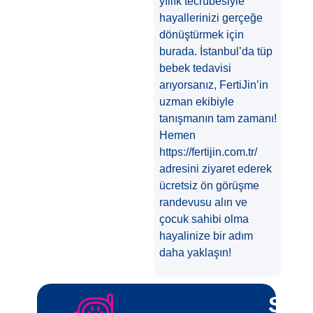
yıllık tecrübesiyle
hayallerinizi gerçeğe
dönüştürmek için
burada. İstanbul’da tüp
bebek tedavisi
arıyorsanız, FertiJin’in
uzman ekibiyle
tanışmanın tam zamanı!
Hemen
https://fertijin.com.tr/
adresini ziyaret ederek
ücretsiz ön görüşme
randevusu alın ve
çocuk sahibi olma
hayalinize bir adım
daha yaklaşın!
Sizi