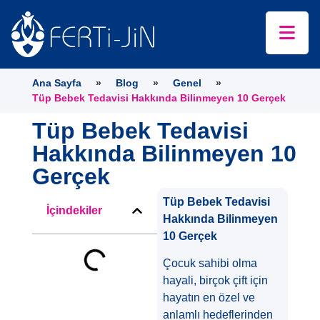
Ana Sayfa
»
Blog
»
Genel
»
Tüp Bebek Tedavisi Hakkında Bilinmeyen 10 Gerçek
Tüp Bebek Tedavisi
Hakkında Bilinmeyen 10
Gerçek
Tüp Bebek Tedavisi
İçindekiler
Hakkında Bilinmeyen
10 Gerçek
Çocuk sahibi olma
hayali, birçok çift için
hayatın en özel ve
anlamlı hedeflerinden