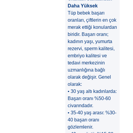
Daha Yüksek
Tüp bebek başarı
oranları, çiftlerin en çok
merak ettiği konulardan
biridir. Başarı oranı;
kadının yaşı, yumurta
rezervi, sperm kalitesi,
embriyo kalitesi ve
tedavi merkezinin
uzmanlığına bağlı
olarak değişir. Genel
olarak:
• 30 yaş altı kadınlarda:
Başarı oranı %50-60
civarındadır.
• 35-40 yaş arası: %30-
40 başarı oranı
gözlemlenir.