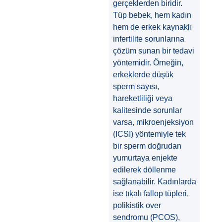
gerçeklerden biridir.
Tüp bebek, hem kadın
hem de erkek kaynaklı
infertilite sorunlarına
çözüm sunan bir tedavi
yöntemidir. Örneğin,
erkeklerde düşük
sperm sayısı,
hareketliliği veya
kalitesinde sorunlar
varsa, mikroenjeksiyon
(ICSI) yöntemiyle tek
bir sperm doğrudan
yumurtaya enjekte
edilerek döllenme
sağlanabilir. Kadınlarda
ise tıkalı fallop tüpleri,
polikistik over
sendromu (PCOS),