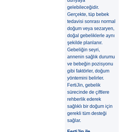
dünyaya
gelebileceğidir.
Gerçekte, tüp bebek
tedavisi sonrası normal
doğum veya sezaryen,
doğal gebeliklerle aynı
şekilde planlanır.
Gebeliğin seyri,
annenin sağlık durumu
ve bebeğin pozisyonu
gibi faktörler, doğum
yöntemini belirler.
FertiJin, gebelik
sürecinde de çiftlere
rehberlik ederek
sağlıklı bir doğum için
gerekli tüm desteği
sağlar.
FertiJin ile