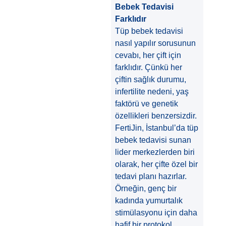
Bebek Tedavisi
Farklıdır
Tüp bebek tedavisi
nasıl yapılır sorusunun
cevabı, her çift için
farklıdır. Çünkü her
çiftin sağlık durumu,
infertilite nedeni, yaş
faktörü ve genetik
özellikleri benzersizdir.
FertiJin, İstanbul’da tüp
bebek tedavisi sunan
lider merkezlerden biri
olarak, her çifte özel bir
tedavi planı hazırlar.
Örneğin, genç bir
kadında yumurtalık
stimülasyonu için daha
hafif bir protokol