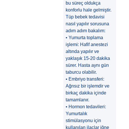
bu süreç oldukça
konforlu hale gelmiştir.
Tüp bebek tedavisi
nasıl yapılır sorusuna
adım adım bakalım:
• Yumurta toplama
işlemi: Hafif anestezi
altında yapılır ve
yaklaşık 15-20 dakika
sürer. Hasta aynı gün
taburcu olabilir.
• Embriyo transferi:
Ağrısız bir işlemdir ve
birkaç dakika içinde
tamamlanır.
• Hormon tedavileri:
Yumurtalık
stimülasyonu için
kullanılan ilaçlar iğne