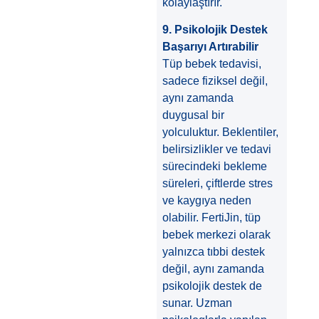
kolaylaştırır.
9. Psikolojik Destek
Başarıyı Artırabilir
Tüp bebek tedavisi,
sadece fiziksel değil,
aynı zamanda
duygusal bir
yolculuktur. Beklentiler,
belirsizlikler ve tedavi
sürecindeki bekleme
süreleri, çiftlerde stres
ve kaygıya neden
olabilir. FertiJin, tüp
bebek merkezi olarak
yalnızca tıbbi destek
değil, aynı zamanda
psikolojik destek de
sunar. Uzman