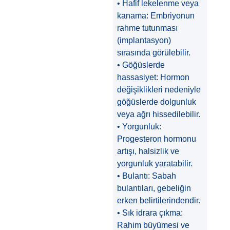
• Hafif lekelenme veya
kanama: Embriyonun
rahme tutunması
(implantasyon)
sırasında görülebilir.
• Göğüslerde
hassasiyet: Hormon
değişiklikleri nedeniyle
göğüslerde dolgunluk
veya ağrı hissedilebilir.
• Yorgunluk:
Progesteron hormonu
artışı, halsizlik ve
yorgunluk yaratabilir.
• Bulantı: Sabah
bulantıları, gebeliğin
erken belirtilerindendir.
• Sık idrara çıkma:
Rahim büyümesi ve