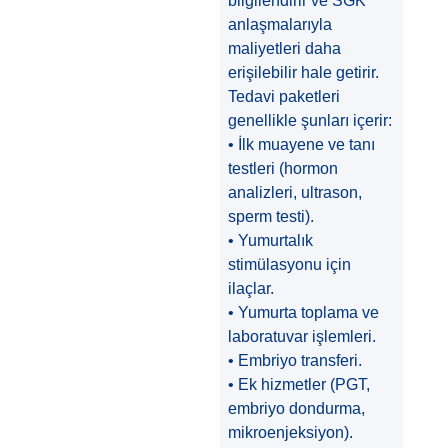
bilgilendirir ve SGK
anlaşmalarıyla
maliyetleri daha
erişilebilir hale getirir.
Tedavi paketleri
genellikle şunları içerir:
• İlk muayene ve tanı
testleri (hormon
analizleri, ultrason,
sperm testi).
• Yumurtalık
stimülasyonu için
ilaçlar.
• Yumurta toplama ve
laboratuvar işlemleri.
• Embriyo transferi.
• Ek hizmetler (PGT,
embriyo dondurma,
mikroenjeksiyon).