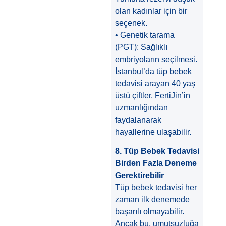
olan kadınlar için bir
seçenek.
• Genetik tarama
(PGT): Sağlıklı
embriyoların seçilmesi.
İstanbul’da tüp bebek
tedavisi arayan 40 yaş
üstü çiftler, FertiJin’in
uzmanlığından
faydalanarak
hayallerine ulaşabilir.
8. Tüp Bebek Tedavisi
Birden Fazla Deneme
Gerektirebilir
Tüp bebek tedavisi her
zaman ilk denemede
başarılı olmayabilir.
Ancak bu, umutsuzluğa