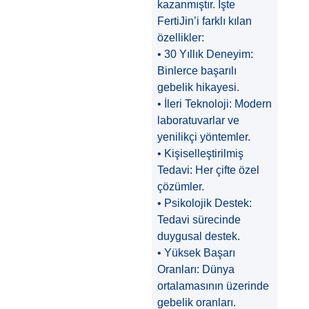
kazanmıştır. İşte
FertiJin’i farklı kılan
özellikler:
• 30 Yıllık Deneyim:
Binlerce başarılı
gebelik hikayesi.
• İleri Teknoloji: Modern
laboratuvarlar ve
yenilikçi yöntemler.
• Kişiselleştirilmiş
Tedavi: Her çifte özel
çözümler.
• Psikolojik Destek:
Tedavi sürecinde
duygusal destek.
• Yüksek Başarı
Oranları: Dünya
ortalamasının üzerinde
gebelik oranları.