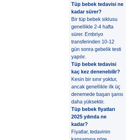
Tüp bebek tedavisi ne
kadar sürer?
Bir tüp bebek siklusu
genellikle 2-4 hafta
sürer. Embriyo
transferinden 10-12
gün sonra gebelik testi
yapılır.
Tüp bebek tedavisi
kaç kez denenebilir?
Kesin bir sınır yoktur,
ancak genellikle ilk üç
denemede başarı şansı
daha yüksektir.
Tüp bebek fiyatları
2025 yılında ne
kadar?
Fiyatlar, tedavinin
kapsamına göre