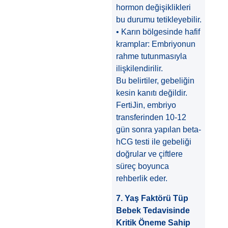
hormon değişiklikleri
bu durumu tetikleyebilir.
• Karın bölgesinde hafif
kramplar: Embriyonun
rahme tutunmasıyla
ilişkilendirilir.
Bu belirtiler, gebeliğin
kesin kanıtı değildir.
FertiJin, embriyo
transferinden 10-12
gün sonra yapılan beta-
hCG testi ile gebeliği
doğrular ve çiftlere
süreç boyunca
rehberlik eder.
7. Yaş Faktörü Tüp
Bebek Tedavisinde
Kritik Öneme Sahip