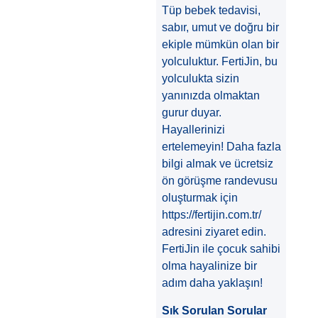
Tüp bebek tedavisi,
sabır, umut ve doğru bir
ekiple mümkün olan bir
yolculuktur. FertiJin, bu
yolculukta sizin
yanınızda olmaktan
gurur duyar.
Hayallerinizi
ertelemeyin! Daha fazla
bilgi almak ve ücretsiz
ön görüşme randevusu
oluşturmak için
https://fertijin.com.tr/
adresini ziyaret edin.
FertiJin ile çocuk sahibi
olma hayalinize bir
adım daha yaklaşın!
Sık Sorulan Sorular