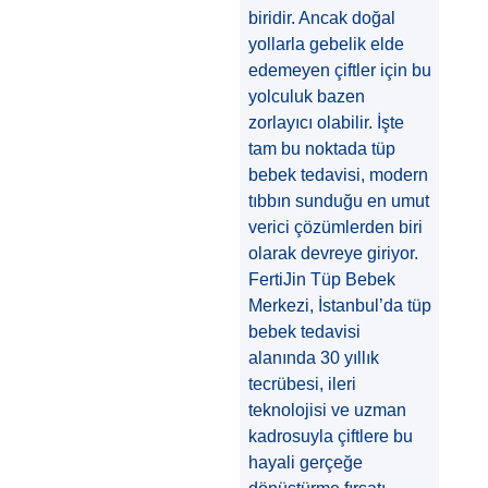
biridir. Ancak doğal
yollarla gebelik elde
edemeyen çiftler için bu
yolculuk bazen
zorlayıcı olabilir. İşte
tam bu noktada tüp
bebek tedavisi, modern
tıbbın sunduğu en umut
verici çözümlerden biri
olarak devreye giriyor.
FertiJin Tüp Bebek
Merkezi, İstanbul’da tüp
bebek tedavisi
alanında 30 yıllık
tecrübesi, ileri
teknolojisi ve uzman
kadrosuyla çiftlere bu
hayali gerçeğe