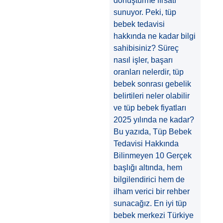
dönüştürme fırsatı
sunuyor. Peki, tüp
bebek tedavisi
hakkında ne kadar bilgi
sahibisiniz? Süreç
nasıl işler, başarı
oranları nelerdir, tüp
bebek sonrası gebelik
belirtileri neler olabilir
ve tüp bebek fiyatları
2025 yılında ne kadar?
Bu yazıda, Tüp Bebek
Tedavisi Hakkında
Bilinmeyen 10 Gerçek
başlığı altında, hem
bilgilendirici hem de
ilham verici bir rehber
sunacağız. En iyi tüp
bebek merkezi Türkiye