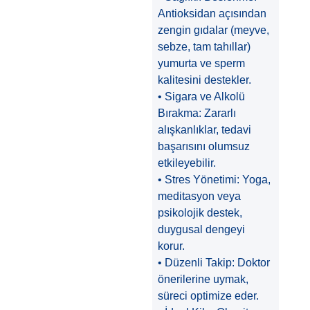
Antioksidan açısından
zengin gıdalar (meyve,
sebze, tam tahıllar)
yumurta ve sperm
kalitesini destekler.
• Sigara ve Alkolü
Bırakma: Zararlı
alışkanlıklar, tedavi
başarısını olumsuz
etkileyebilir.
• Stres Yönetimi: Yoga,
meditasyon veya
psikolojik destek,
duygusal dengeyi
korur.
• Düzenli Takip: Doktor
önerilerine uymak,
süreci optimize eder.