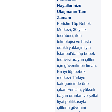
Hayallerinize
Ulaşmanın Tam
Zamanı
FertiJin Tüp Bebek
Merkezi, 30 yıllık
tecrübesi, ileri
teknolojisi ve hasta
odaklı yaklaşımıyla
İstanbul’da tüp bebek
tedavisi arayan çiftler
için güvenilir bir liman.
En iyi tüp bebek
merkezi Türkiye
kategorisinde öne
çıkan FertiJin, yüksek
başarı oranları ve şeffaf
fiyat politikasıyla
çiftlerin güvenini