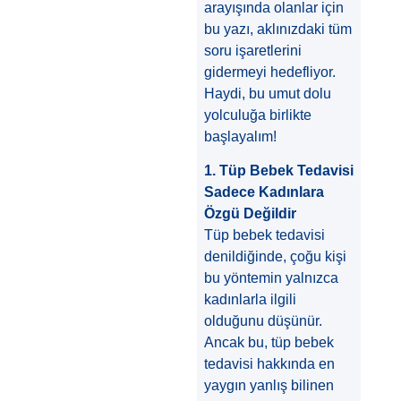
arayışında olanlar için
bu yazı, aklınızdaki tüm
soru işaretlerini
gidermeyi hedefliyor.
Haydi, bu umut dolu
yolculuğa birlikte
başlayalım!
1. Tüp Bebek Tedavisi
Sadece Kadınlara
Özgü Değildir
Tüp bebek tedavisi
denildiğinde, çoğu kişi
bu yöntemin yalnızca
kadınlarla ilgili
olduğunu düşünür.
Ancak bu, tüp bebek
tedavisi hakkında en
yaygın yanlış bilinen