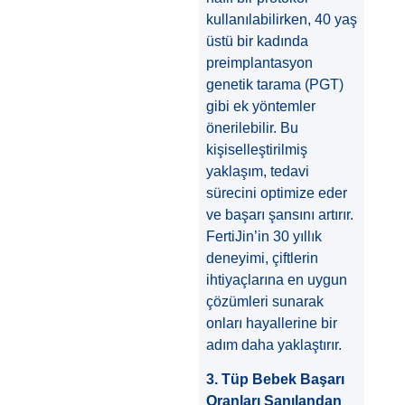
kullanılabilirken, 40 yaş
üstü bir kadında
preimplantasyon
genetik tarama (PGT)
gibi ek yöntemler
önerilebilir. Bu
kişiselleştirilmiş
yaklaşım, tedavi
sürecini optimize eder
ve başarı şansını artırır.
FertiJin’in 30 yıllık
deneyimi, çiftlerin
ihtiyaçlarına en uygun
çözümleri sunarak
onları hayallerine bir
adım daha yaklaştırır.
3. Tüp Bebek Başarı
Oranları Sanılandan