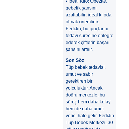
• İdeal Kilo: Obezite,
gebelik şansını
azaltabilir; ideal kiloda
olmak önemlidir.
FertiJin, bu ipuçlarını
tedavi sürecine entegre
ederek çiftlerin başarı
şansını artırır.
Son Söz
Tüp bebek tedavisi,
umut ve sabır
gerektiren bir
yolculuktur. Ancak
doğru merkezle, bu
süreç hem daha kolay
hem de daha umut
verici hale gelir. FertiJin
Tüp Bebek Merkezi, 30