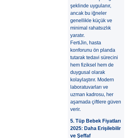
şeklinde uygulanır,
ancak bu iğneler
genellikle küçük ve
minimal rahatsızlık
yaratır.
FertiJin, hasta
konforunu ön planda
tutarak tedavi sürecini
hem fiziksel hem de
duygusal olarak
kolaylaştırır. Modern
laboratuvarları ve
uzman kadrosu, her
aşamada çiftlere güven
verir.
5. Tüp Bebek Fiyatları
2025: Daha Erişilebilir
ve Şeffaf