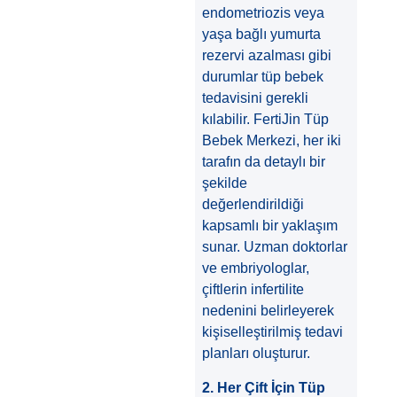
endometriozis veya
yaşa bağlı yumurta
rezervi azalması gibi
durumlar tüp bebek
tedavisini gerekli
kılabilir. FertiJin Tüp
Bebek Merkezi, her iki
tarafın da detaylı bir
şekilde
değerlendirildiği
kapsamlı bir yaklaşım
sunar. Uzman doktorlar
ve embriyologlar,
çiftlerin infertilite
nedenini belirleyerek
kişiselleştirilmiş tedavi
planları oluşturur.
2. Her Çift İçin Tüp