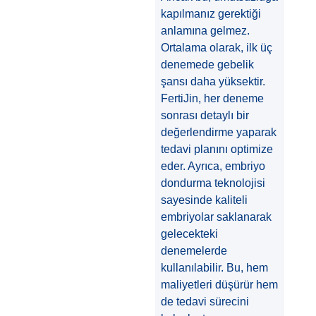
kapılmanız gerektiği
anlamına gelmez.
Ortalama olarak, ilk üç
denemede gebelik
şansı daha yüksektir.
FertiJin, her deneme
sonrası detaylı bir
değerlendirme yaparak
tedavi planını optimize
eder. Ayrıca, embriyo
dondurma teknolojisi
sayesinde kaliteli
embriyolar saklanarak
gelecekteki
denemelerde
kullanılabilir. Bu, hem
maliyetleri düşürür hem
de tedavi sürecini