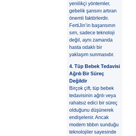
yenilikçi yöntemler,
gebelik şansını artıran
önemli faktörlerdir.
FertiJin’in başarısının
sırrı, sadece teknoloji
değil, aynı zamanda
hasta odaklı bir
yaklaşım sunmasıdır.
4. Tüp Bebek Tedavisi
Ağrılı Bir Süreç
Değildir
Birçok çift, tüp bebek
tedavisinin ağrılı veya
rahatsız edici bir süreç
olduğunu düşünerek
endişelenir. Ancak
modern tıbbın sunduğu
teknolojiler sayesinde