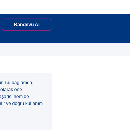
Randevu Al
dur. Bu bağlamda,
m olarak öne
başarısı hem de
ılır ve doğru kullanım