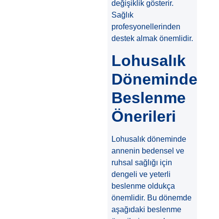
değişiklik gösterir.
Sağlık
profesyonellerinden
destek almak önemlidir.
Lohusalık
Döneminde
Beslenme
Önerileri
Lohusalık döneminde
annenin bedensel ve
ruhsal sağlığı için
dengeli ve yeterli
beslenme oldukça
önemlidir. Bu dönemde
aşağıdaki beslenme