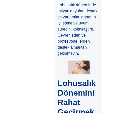
Lohusalık döneminde
ihtiyaç duyulan destek
ve yardımlar, annenin
iyileşme ve uyum
sürecini kolaylaştırır.
Çevrenizden ve
profesyonellerden
destek almaktan
çekinmeyin.
Lohusalık
Dönemini
Rahat
Geçirmek