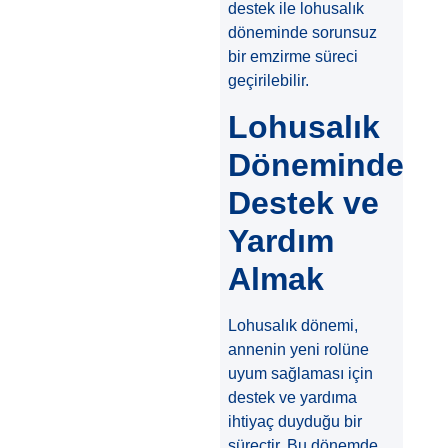
destek ile lohusalık
döneminde sorunsuz
bir emzirme süreci
geçirilebilir.
Lohusalık
Döneminde
Destek ve
Yardım
Almak
Lohusalık dönemi,
annenin yeni rolüne
uyum sağlaması için
destek ve yardıma
ihtiyaç duyduğu bir
süreçtir. Bu dönemde