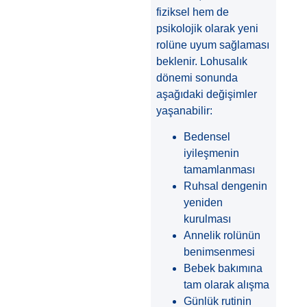
fiziksel hem de
psikolojik olarak yeni
rolüne uyum sağlaması
beklenir. Lohusalık
dönemi sonunda
aşağıdaki değişimler
yaşanabilir:
Bedensel
iyileşmenin
tamamlanması
Ruhsal dengenin
yeniden
kurulması
Annelik rolünün
benimsenmesi
Bebek bakımına
tam olarak alışma
Günlük rutinin