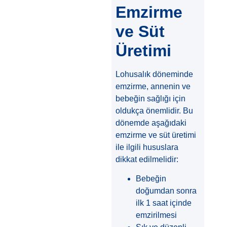
Emzirme
ve Süt
Üretimi
Lohusalık döneminde
emzirme, annenin ve
bebeğin sağlığı için
oldukça önemlidir. Bu
dönemde aşağıdaki
emzirme ve süt üretimi
ile ilgili hususlara
dikkat edilmelidir:
Bebeğin
doğumdan sonra
ilk 1 saat içinde
emzirilmesi