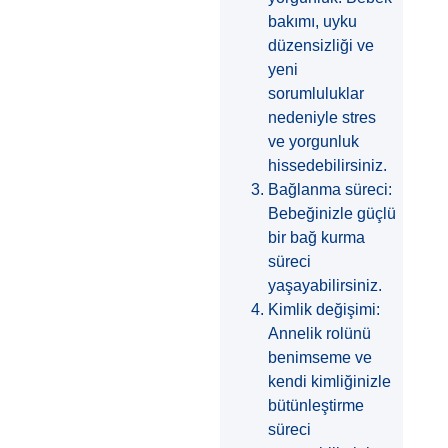
bakımı, uyku
düzensizliği ve
yeni
sorumluluklar
nedeniyle stres
ve yorgunluk
hissedebilirsiniz.
Bağlanma süreci:
Bebeğinizle güçlü
bir bağ kurma
süreci
yaşayabilirsiniz.
Kimlik değişimi:
Annelik rolünü
benimseme ve
kendi kimliğinizle
bütünleştirme
süreci