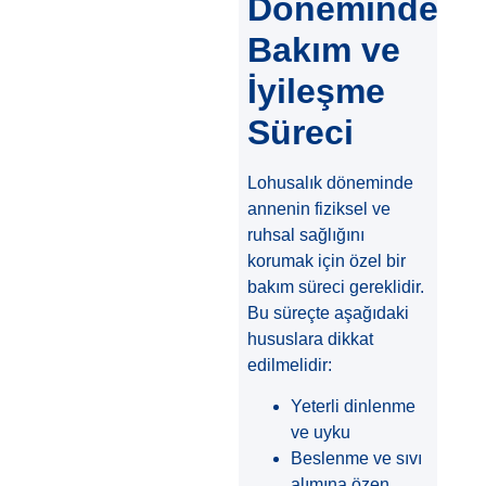
Döneminde
Bakım ve
İyileşme
Süreci
Lohusalık döneminde
annenin fiziksel ve
ruhsal sağlığını
korumak için özel bir
bakım süreci gereklidir.
Bu süreçte aşağıdaki
hususlara dikkat
edilmelidir:
Yeterli dinlenme
ve uyku
Beslenme ve sıvı
alımına özen