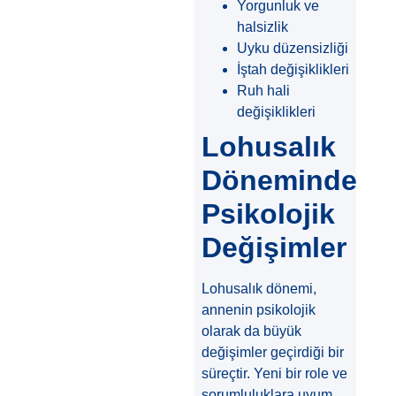
Yorgunluk ve
halsizlik
Uyku düzensizliği
İştah değişiklikleri
Ruh hali
değişiklikleri
Lohusalık
Döneminde
Psikolojik
Değişimler
Lohusalık dönemi,
annenin psikolojik
olarak da büyük
değişimler geçirdiği bir
süreçtir. Yeni bir role ve
sorumluluklara uyum