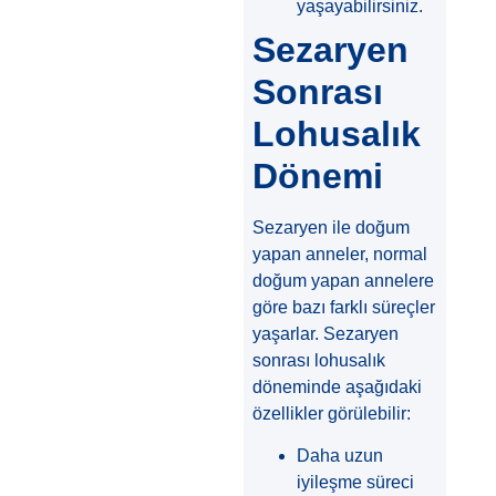
yaşayabilirsiniz.
Sezaryen
Sonrası
Lohusalık
Dönemi
Sezaryen ile doğum
yapan anneler, normal
doğum yapan annelere
göre bazı farklı süreçler
yaşarlar. Sezaryen
sonrası lohusalık
döneminde aşağıdaki
özellikler görülebilir:
Daha uzun
iyileşme süreci