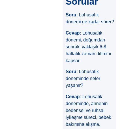
Sorular
Soru:
Lohusalık
dönemi ne kadar sürer?
Cevap:
Lohusalık
dönemi, doğumdan
sonraki yaklaşık 6-8
haftalık zaman dilimini
kapsar.
Soru:
Lohusalık
döneminde neler
yaşanır?
Cevap:
Lohusalık
döneminde, annenin
bedensel ve ruhsal
iyileşme süreci, bebek
bakımına alışma,