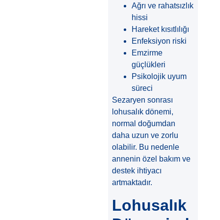
Ağrı ve rahatsızlık
hissi
Hareket kısıtlılığı
Enfeksiyon riski
Emzirme
güçlükleri
Psikolojik uyum
süreci
Sezaryen sonrası
lohusalık dönemi,
normal doğumdan
daha uzun ve zorlu
olabilir. Bu nedenle
annenin özel bakım ve
destek ihtiyacı
artmaktadır.
Lohusalık