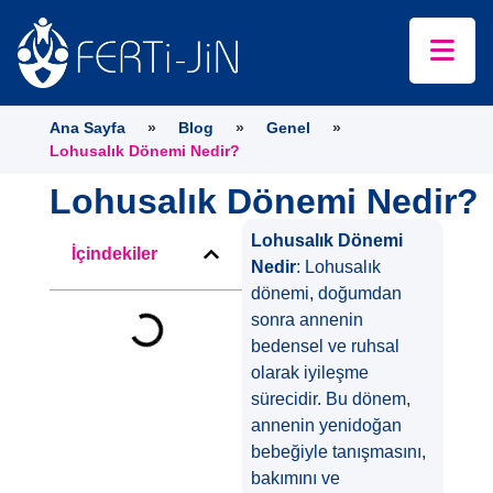
Ana Sayfa
»
Blog
»
Genel
»
Lohusalık Dönemi Nedir?
Lohusalık Dönemi Nedir?
Lohusalık Dönemi
İçindekiler
Nedir
: Lohusalık
dönemi, doğumdan
sonra annenin
bedensel ve ruhsal
olarak iyileşme
sürecidir. Bu dönem,
annenin yenidoğan
bebeğiyle tanışmasını,
bakımını ve