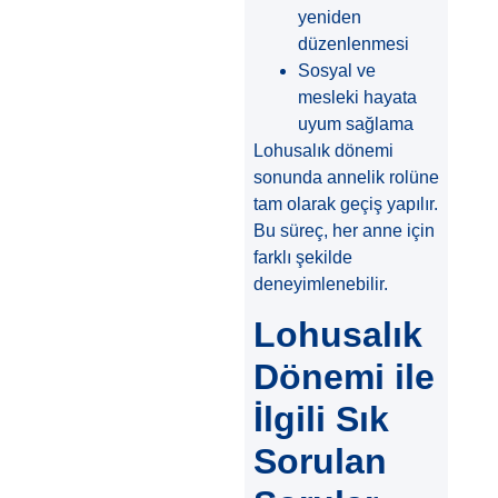
yeniden
düzenlenmesi
Sosyal ve
mesleki hayata
uyum sağlama
Lohusalık dönemi
sonunda annelik rolüne
tam olarak geçiş yapılır.
Bu süreç, her anne için
farklı şekilde
deneyimlenebilir.
Lohusalık
Dönemi ile
İlgili Sık
Sorulan