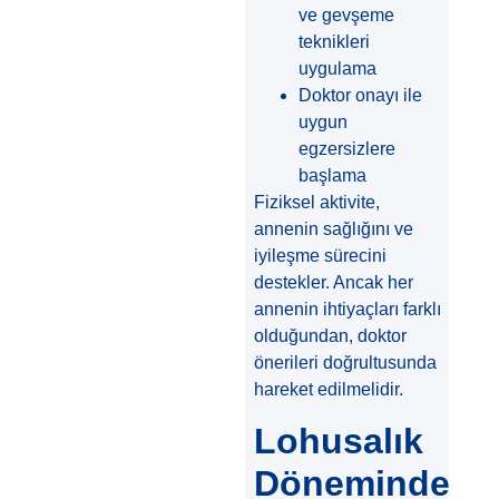
ve gevşeme
teknikleri
uygulama
Doktor onayı ile
uygun
egzersizlere
başlama
Fiziksel aktivite,
annenin sağlığını ve
iyileşme sürecini
destekler. Ancak her
annenin ihtiyaçları farklı
olduğundan, doktor
önerileri doğrultusunda
hareket edilmelidir.
Lohusalık
Döneminde