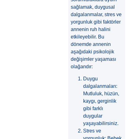
sağlamak, duygusal
dalgalanmalar, stres ve
yorgunluk gibi faktörler
annenin ruh halini
etkileyebilir. Bu
dönemde annenin
aşağıdaki psikolojik
değişimler yaşaması
olağandır:
Duygu
dalgalanmaları:
Mutluluk, hüzün,
kaygı, gerginlik
gibi farklı
duygular
yaşayabilirsiniz.
Stres ve
yorgunluk: Bebek