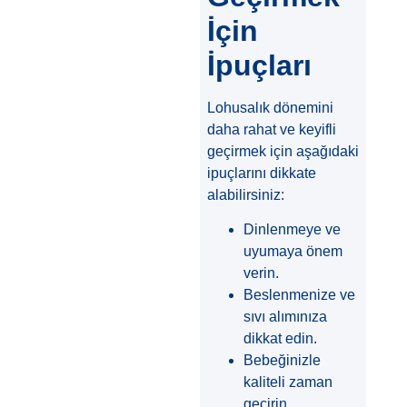
İçin
İpuçları
Lohusalık dönemini
daha rahat ve keyifli
geçirmek için aşağıdaki
ipuçlarını dikkate
alabilirsiniz:
Dinlenmeye ve
uyumaya önem
verin.
Beslenmenize ve
sıvı alımınıza
dikkat edin.
Bebeğinizle
kaliteli zaman
geçirin.