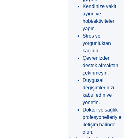
Kendinize vakit
ayırın ve
hobi/aktiviteler
yapın.
Stres ve
yorgunluktan
kaçının.
Çevrenizden
destek almaktan
çekinmeyin.
Duygusal
değişimlerinizi
kabul edin ve
yönetin.
Doktor ve sağlık
profesyonelleriyle
iletişim halinde
olun.