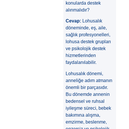
konularda destek
alınmalıdır?
Cevap:
Lohusalık
döneminde, eş, aile,
sağlık profesyonelleri,
lohusa destek grupları
ve psikolojik destek
hizmetlerinden
faydalanılabilir.
Lohusalık dönemi,
anneliğe adım atmanın
önemli bir parçasıdır.
Bu dönemde annenin
bedensel ve ruhsal
iyileşme süreci, bebek
bakımına alışma,
emzirme, beslenme,
egzersiz ve psikolojik