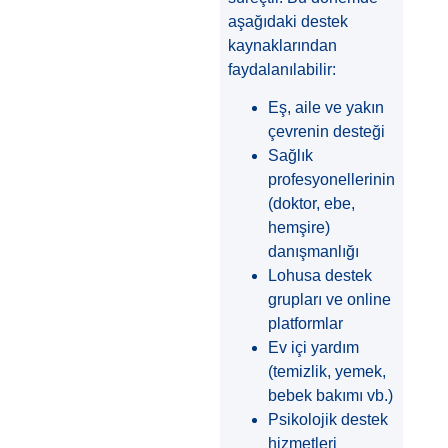
aşağıdaki destek
kaynaklarından
faydalanılabilir:
Eş, aile ve yakın
çevrenin desteği
Sağlık
profesyonellerinin
(doktor, ebe,
hemşire)
danışmanlığı
Lohusa destek
grupları ve online
platformlar
Ev içi yardım
(temizlik, yemek,
bebek bakımı vb.)
Psikolojik destek
hizmetleri