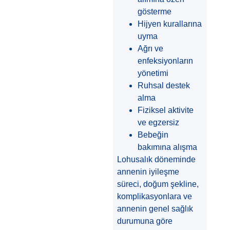
gösterme
Hijyen kurallarına
uyma
Ağrı ve
enfeksiyonların
yönetimi
Ruhsal destek
alma
Fiziksel aktivite
ve egzersiz
Bebeğin
bakımına alışma
Lohusalık döneminde
annenin iyileşme
süreci, doğum şekline,
komplikasyonlara ve
annenin genel sağlık
durumuna göre