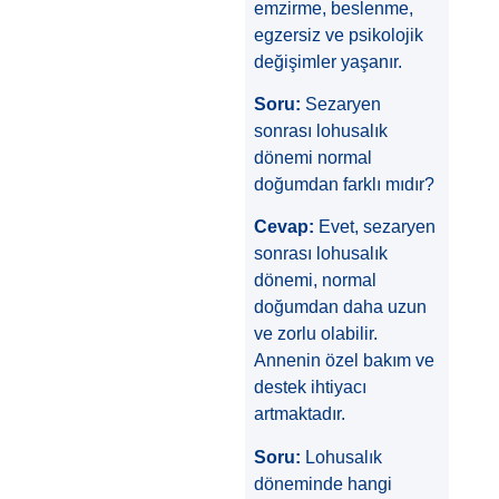
emzirme, beslenme,
egzersiz ve psikolojik
değişimler yaşanır.
Soru:
Sezaryen
sonrası lohusalık
dönemi normal
doğumdan farklı mıdır?
Cevap:
Evet, sezaryen
sonrası lohusalık
dönemi, normal
doğumdan daha uzun
ve zorlu olabilir.
Annenin özel bakım ve
destek ihtiyacı
artmaktadır.
Soru:
Lohusalık
döneminde hangi