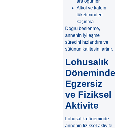
ara öğünler
Alkol ve kafein
tüketiminden
kaçınma
Doğru beslenme,
annenin iyileşme
sürecini hızlandırır ve
sütünün kalitesini artırır.
Lohusalık
Döneminde
Egzersiz
ve Fiziksel
Aktivite
Lohusalık döneminde
annenin fiziksel aktivite