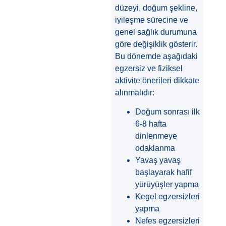
düzeyi, doğum şekline,
iyileşme sürecine ve
genel sağlık durumuna
göre değişiklik gösterir.
Bu dönemde aşağıdaki
egzersiz ve fiziksel
aktivite önerileri dikkate
alınmalıdır:
Doğum sonrası ilk
6-8 hafta
dinlenmeye
odaklanma
Yavaş yavaş
başlayarak hafif
yürüyüşler yapma
Kegel egzersizleri
yapma
Nefes egzersizleri