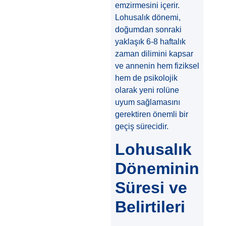
emzirmesini içerir.
Lohusalık dönemi,
doğumdan sonraki
yaklaşık 6-8 haftalık
zaman dilimini kapsar
ve annenin hem fiziksel
hem de psikolojik
olarak yeni rolüne
uyum sağlamasını
gerektiren önemli bir
geçiş sürecidir.
Lohusalık
Döneminin
Süresi ve
Belirtileri